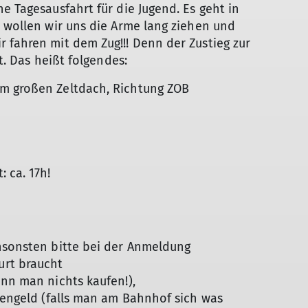
e Tagesausfahrt für die Jugend. Es geht in
t wollen wir uns die Arme lang ziehen und
 fahren mit dem Zug!!! Denn der Zustieg zur
ht. Das heißt folgendes:
em großen Zeltdach, Richtung ZOB
: ca. 17h!
ansonsten bitte bei der Anmeldung
rt braucht
ann man nichts kaufen!),
chengeld (falls man am Bahnhof sich was