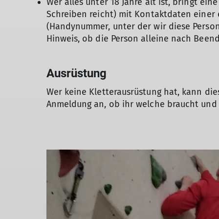
Wer alles unter 18 Jahre alt ist, bringt ei
Schreiben reicht) mit Kontaktdaten einer
(Handynummer, unter der wir diese Person
Hinweis, ob die Person alleine nach Beend
Ausrüstung
Wer keine Kletterausrüstung hat, kann di
Anmeldung an, ob ihr welche braucht und 