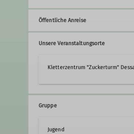
Öffentliche Anreise
Unsere Veranstaltungsorte
Kletterzentrum "Zuckerturm" Dess
Zuckerturm
Brauereistr. 
06847 Dess
Gruppe
Jugend