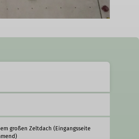
em großen Zeltdach (Eingangsseite
ommend)