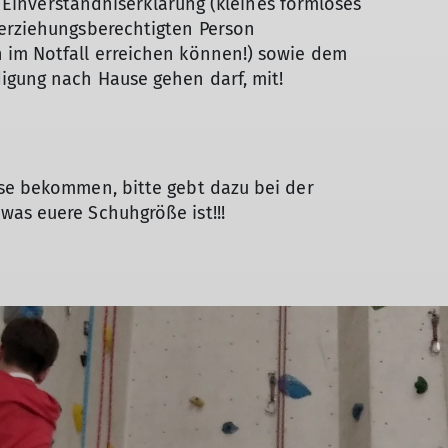
ne Einverständniserklärung (kleines formloses
 erziehungsberechtigten Person
 im Notfall erreichen können!) sowie dem
igung nach Hause gehen darf, mit!
ese bekommen, bitte gebt dazu bei der
was euere Schuhgröße ist!!!