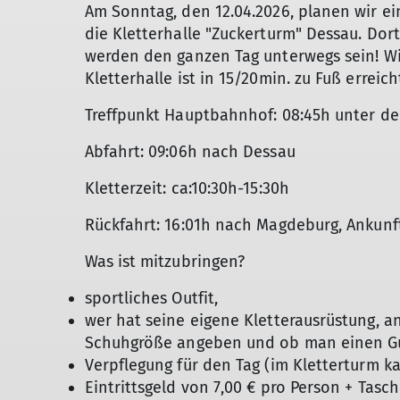
Am Sonntag, den 12.04.2026, planen wir ein
die Kletterhalle "Zuckerturm" Dessau. Dor
werden den ganzen Tag unterwegs sein! Wir
Kletterhalle ist in 15/20min. zu Fuß erreic
Treffpunkt Hauptbahnhof: 08:45h unter d
Abfahrt: 09:06h nach Dessau
Kletterzeit: ca:10:30h-15:30h
Rückfahrt: 16:01h nach Magdeburg, Ankunft
Was ist mitzubringen?
sportliches Outfit,
wer hat seine eigene Kletterausrüstung, 
Schuhgröße angeben und ob man einen Gu
Verpflegung für den Tag (im Kletterturm k
Eintrittsgeld von 7,00 € pro Person + Tas