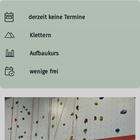
derzeit keine Termine
Klettern
Aufbaukurs
wenige frei
© DAV-Sektion Magdeburg 2022