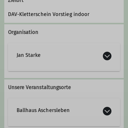
Zielort
DAV-Kletterschein Vorstieg indoor
Organisation
Jan Starke
+49 160 90256060
Unsere Veranstaltungsorte
jan.starke@alpenverein-
magdeburg.de
Ballhaus Aschersleben
Qualifikationen