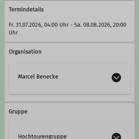
Termindetails
Fr. 31.07.2026, 04:00 Uhr - Sa. 08.08.2026, 20:00
Uhr
Organisation
Marcel Benecke
+49 391 40095407
Gruppe
marcel.benecke@alpenverein-
magdeburg.de
Hochtourengruppe