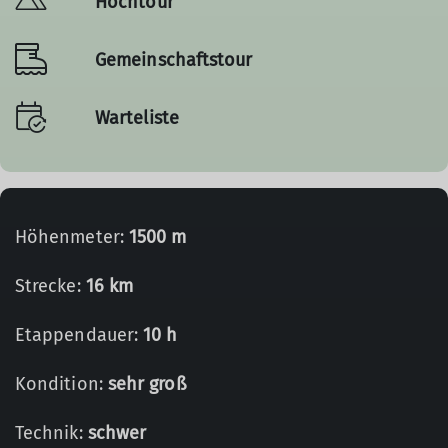
Hochtour
Gemeinschaftstour
Warteliste
Höhenmeter:
1500 m
Strecke:
16 km
Etappendauer:
10 h
Kondition:
sehr groß
Technik:
schwer